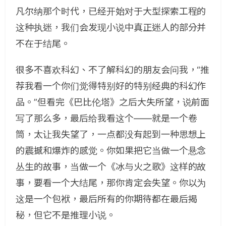
凡尔纳那个时代，已经开始对于大型探索工程的
这种执迷，我们会发现小说中真正迷人的部分并
不在于结尾。
很多不喜欢科幻、不了解科幻的朋友会问我，“推
荐我看一个你们觉得特别好的特别经典的科幻作
品。”但看完《巴比伦塔》之后大失所望，说前面
写了那么多，最后给我看这个——就是一个卷
筒，太让我失望了，一点都没有起到一种思想上
的震撼和爆炸的感觉。你如果把它当做一个悬念
丛生的故事，当做一个《冰与火之歌》这样的故
事，要看一个大结尾，那你肯定会失望。你以为
这是一个包袱，最后所有的你期待都在最后揭
秘，但它不是推理小说。