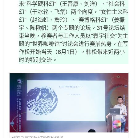
来“科学硬科幻”（王晋康、刘洋）、“社会科
幻”（于冰轮、飞氘）两个向度，“女性主义科
幻”（赵海虹、詹玲）、“赛博格科幻”（姜振
宇、陈楸帆）两个专题的论坛。31号论坛结
束当晚，参赛者与工作人员以“寰宇社交”为主
题的“世界咖啡馆”讨论会进行赛前热身。在写
作松开始当天（6月1日），韩松带来近两小
时的特别交流。
作家飞氘在科幻写作松现场