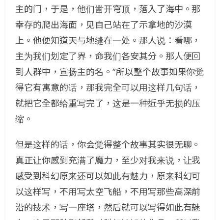
主的门，于是，他们凿开穹顶，落入了海中。那
幸存的爬出海面，见自己站在了示拿地的沙漠
上。他便知道天与地缝在一处。那人说：看哪，
主为我们划定了界，命我们各安其分。​那人便回
到人群中，宣扬主的名。”所以整个故事如果你觉
得它有寓意的话，那我完全可以用这样几句话，
就把它全都给重写完了，这是一种近乎无损的压
缩。
但是这样的话，你会觉得整个故事其实很无聊。
真正让你感到充满了魔力，至少对我来说，让我
感受到科幻原来还可以如此有魅力，原来科幻可
以这样写，不用写太空飞船，不用写那些高深前
沿的技术，写一座塔，然后就可以写得如此有魅