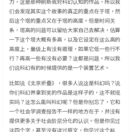
力，这是那种刷新我对科幻认知的作品，所以我
们会发现其实这个故事的真正的重点在于塔，然
后这个塔的重点又在于塔的高度。但是时间关
系，塔高的问题可以留给大家自己去解决，估算
一下这个塔大概有多高，以及它设定在这么高的
高度上，量级上有没有道理，如果它低一些行不
行？再高一些有没有必要？这都是问题。所以我
们说科幻有的时候提供的是一个装置艺术。
比如说《北京折叠》，很多人说这是科幻吗？说
你们科幻界拿到奖的作品是这样子的，这不就现
实吗？这怎么能叫科幻呢？但是你别忘了，它和
一个社会学调查报告不一样的地方在于，并没有
提供更多关于社会阶层分化的认识。但是你见过
这四个字，甚至没有读过原文，你见过这个标