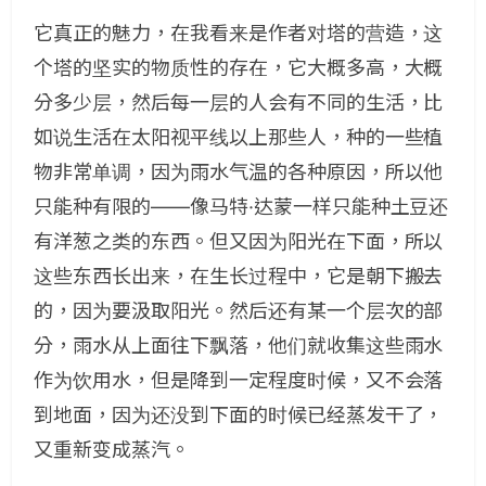
它真正的魅力，在我看来是作者对塔的营造，这
个塔的坚实的物质性的存在，它大概多高，大概
分多少层，然后每一层的人会有不同的生活，比
如说生活在太阳视平线以上那些人，种的一些植
物非常单调，因为雨水气温的各种原因，所以他
只能种有限的——像马特·达蒙一样只能种土豆还
有洋葱之类的东西。但又因为阳光在下面，所以
这些东西长出来，在生长过程中，它是朝下搬去
的，因为要汲取阳光。然后还有某一个层次的部
分，雨水从上面往下飘落，他们就收集这些雨水
作为饮用水，但是降到一定程度时候，又不会落
到地面，因为还没到下面的时候已经蒸发干了，
又重新变成蒸汽。