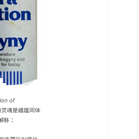
ion of
伟大的灵魂是雌雄同体
来解释：