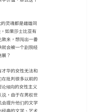
伟大的灵魂都是雌雄同
设，如果莎士比亚有
伦敦来，想闯出一番
快就会被一个剧院经
施展？
有才华的女性无法和
们在批判很多以前的
恨理论倾向的女性主义
认说，由于在男权世
机会提升他们的文学
出经典的文学、艺术