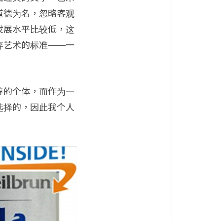
道德为名，忽略客观
发展水平比较低，这
弃艺术的标准——一
等的个体，而作为一
选择的，因此我个人