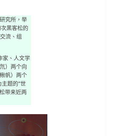
会研究所，举
四次黑客松的
内交流、组
作家、人文学
飞氘）两个向
陈楸帆）两个
为主题的“世
韩松带来近两