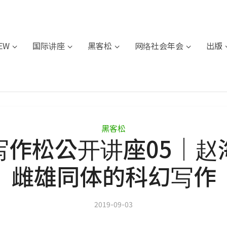
IEW
国际讲座
黑客松
网络社会年会
出版
黑客松
写作松公开讲座05｜赵
雌雄同体的科幻写作
2019-09-03