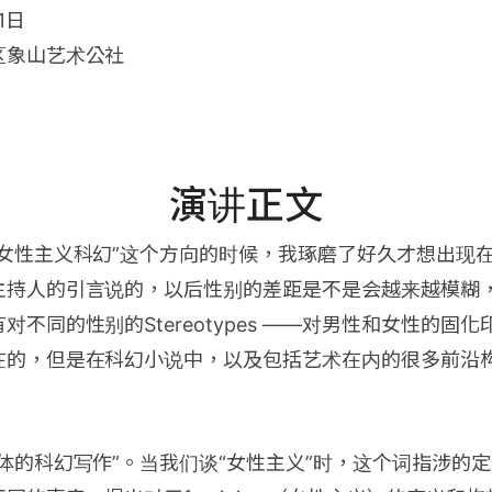
1日
区象山艺术公社
演讲正文
“女性主义科幻”这个方向的时候，我琢磨了好久才想出现
主持人的引言说的，以后性别的差距是不是会越来越模糊
对不同的性别的Stereotypes ——对男性和女性的固
在的，但是在科幻小说中，以及包括艺术在内的很多前沿
。
体的科幻写作”。当我们谈“女性主义”时，这个词指涉的