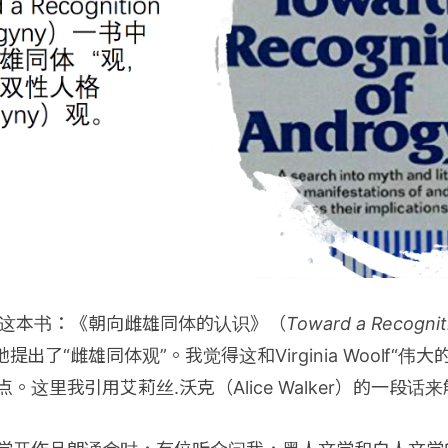
ibrun这本书：《朝向雌雄同体的认识》（
Toward a Recognit
提出了“雌雄同体观”。我觉得这和Virginia Woolf“
。这里我引用艾莉丝.沃克（Alice Walker）的一段话