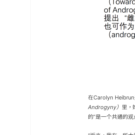
在Carolyn He
Androgyny）
里，她
的”是一个共通的观点