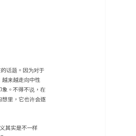
在的话题。因为对于
，越来越走向中性
化印象。不得不说，在
构想里，它也许会逐
定义其实是不一样