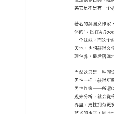
美它是不是有一个
著名的英国女作家，V
体的”。她在
A Room
一个妹妹，而这个
天地，也想获得文
理包养，最后落魄
当然这只是一种假
男性一样，获得所
男性作家——所谓O
观来分析，就会觉
界里，男性拥有更
艺术的水平，因此