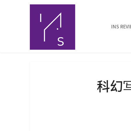
INS REV
科幻