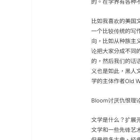
的。在学界有各种不
比如我喜欢的美国文
一个比较传统的写
向，比如从种族主
论把大家分成不同
的，然后我们的话
义也是如此，黑人
学的主体作者Old 
Bloom讨厌仇恨
文学是什么？扩展
文学和一些先锋艺
但是很多古典、经