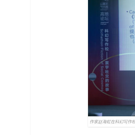
作家赵海虹在科幻写作