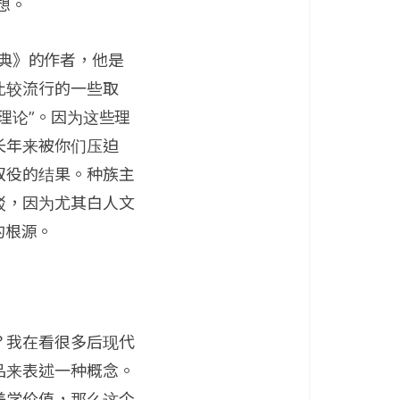
想。
正典》的作者，他是
比较流行的一些取
理论”。因为这些理
长年来被你们压迫
奴役的结果。种族主
驳，因为尤其白人文
的根源。
？我在看很多后现代
品来表述一种概念。
美学价值，那么这个