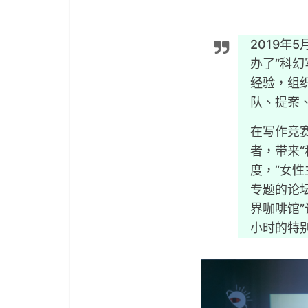
2019年
办了“科
经验，组织
队、提案
在写作竞
者，带来“
度，“女性
专题的论坛
界咖啡馆
小时的特