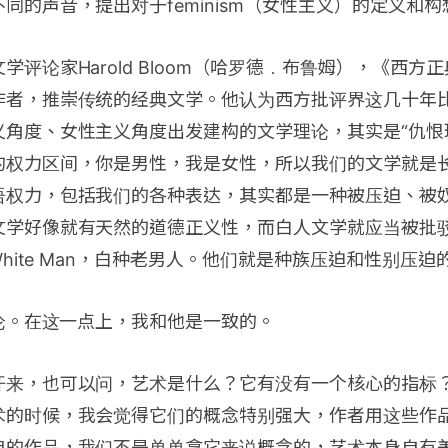
同的声音，提出对于feminism（女性主义）的定义和构
学评论家Harold Bloom（哈罗德﹒布鲁姆），《西方
作者，推崇传统的经典文学。他认为西方批评界这几十年
义角度、女性主义角度出发建构的文学理论，其实是“仇恨
的权力区间，你是男性，我是女性，所以我们的文学就是
语权力，包括我们的各种表达，其实都是一种被压迫、被
文学好像就有天然的道德正义性，而白人文学就应当被批
White Man，白种老男人。他们就是种族压迫和性别压迫
理论。在这一点上，我和他是一致的。
开来，也可以问，艺术是什么？它有没有一个核心的指标
术的时候，我会觉得它们的概念特别强大，作者用这些作
典的作品，我们不是单单拿它来说概念的，艺术本身自有