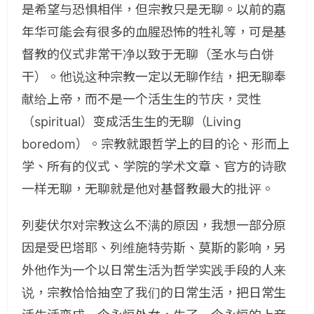
是希望与恐惧相伴，但宗教只是无聊。以前的嘉
年华可能会有很多的血腥恐怖的牲礼等，可是基
督教的仪式非常干净以致于无聊（圣水与白饼
干）。他说这种宗教一定以无聊作结，把无聊奉
献给上帝，而不是一个活生生的节庆，灵性
（spiritual）变成活生生的无聊（Living
boredom）。宗教就跟哲学上的目的论、形而上
学、所有的仪式、学院的学术文章、官方的诗歌
一样无聊，无聊就是他对基督教最大的批评。
列斐伏尔对宗教这么不满的原因，我想一部分原
因是受巴塔耶、列维施特劳斯、莫斯的影响，另
外他作为一个以日常生活为哲学实践手段的人来
说，宗教恰恰抽空了我们的日常生活，把日常生