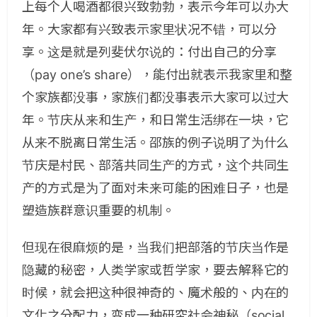
上每个人喝酒都很兴致勃勃，表示今年可以办大
年。大家都有兴致表示家里状况不错，可以分
享。这是就是列斐伏尔说的：付出自己的分享
（pay one’s share），能付出就表示我家里和整
个家族都没事，家族们都没事表示大家可以过大
年。节庆从来和生产，和日常生活绑在一块，它
从来不脱离日常生活。邵族的例子说明了为什么
节庆是村民、部落共同生产的方式，这个共同生
产的方式是为了面对未来可能的困难日子，也是
塑造族群意识重要的机制。
但现在很麻烦的是，当我们把部落的节庆当作是
隐藏的秘密，人类学家或哲学家，要去解释它的
时候，就会把这种很神奇的、魔术般的、内在的
文化之分配力，变成一种研究社会神秘（social