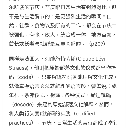
尔所谈的节庆，节庆跟日常生活有强烈对比，但
不是与生活脱节的，是更强烈生活的瞬间。自
然，社群，食物以及所有的工作，都会在节庆中
被强化，夸张，放大，统合成一体。地方首领，
酋长或长老与社群是互惠关系的。（p207）
同样是法国人，列维施特劳斯(Claude Lévi-
Strauss)，他则把原始部落文化的仪式都当作符
码（code），只要解译符码就能理解文化生成，
就像掌握语言文法就能理解语言般，譬如说：成
年礼、杀猪仪式、射箭…各种仪式，通过解码
（decode）来建构原始部落文化解释。然而，
将人类行为变成编码的实践（codified
practices），节庆，日常生活的言行都成了奉行