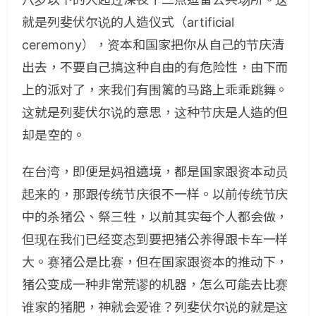
就是列斐伏尔说的人造仪式（artificial
ceremony），资本和国家把你从自己的节庆清
出去，不要自己搞这种自由的有危险性，由下而
上的派对了，来我们有围篱的马路上乖乖跳舞。
这就是列斐伏尔说的意思，这种节庆是人造的但
却是空的。
在台湾，即便是妈祖遶境，都是国家跟资本动员
起来的，那跟传统节庆很不一样。以前传统节庆
中的杀猪公、祭三牲，以前其实每个人都会做，
但现在我们已经变态到要把猪公养得跟卡车一样
大。赛猪公是比赛，但在国家跟资本的推动下，
猪公变成一种非常荒谬的机器，怎么可能去比赛
谁家的猪肥，神就会爱谁？列斐伏尔说的就是这