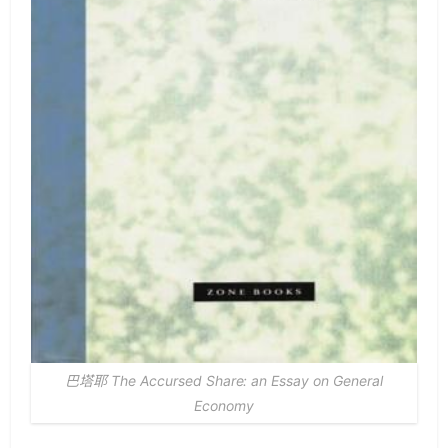
巴塔耶 The Accursed Share: an Essay on General
Economy