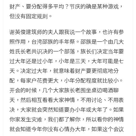
财产、要分配得多平均？节庆的确是某种游戏，
但没有固定规则。
谢英俊建筑师的夫人跟我说一个故事，也许有参
照作用，台湾邵族的丰年祭。邵族是一个由几大
姓氏长老共识决的一个部落，族长们决定当年要
过大年还是过小年，小年是三天，大年可能是七
天。决定过大年，就意味着财产要更彻底地分
配，每家户花费更大，小年分配程度就比较小。
开会的时候，几个大家族长老围坐桌边喝酒聊
天，然后相互看看大家神情，不用讨论、不用表
决，大家就会突然知道要办小年或大年了。如果
你家发生灾难，我们都了解你，所以看你的神情
就会知道今年你没有心情办大年，如果这个会议