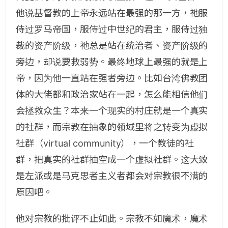
他说基督教的上帝永远站在最强的那一方，祂服
侍过罗马帝国，服侍过中世纪的君主，服侍过独
裁的资产阶级，祂总是站在统治者、资产阶级的
旁边，却说要救弱势。最终地球上最强的就是上
帝，因为他一直站在强者旁边。比如台湾佛教团
体的大佬都和政治家站在一起，怎么能相信他们
会拯救众生？本来一个现实的村庄就是一个真实
的社群，而宗教在抽象的领域里将之转变为虚拟
社群（virtual community），一个教徒的社
群，把真实的社群抽空成一个虚拟社群。这大致
是左派或是马克思者主义者都会对宗教很不满的
原因吧。
他对宗教的批评不止如此。宗教不如魔术，魔术