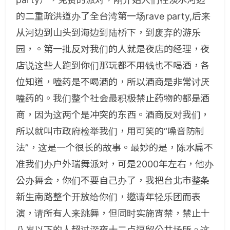
的二重疏洪道办了全台湾第一场rave party,后来
从河边到山头到海边到陆桥下，到废弃的游乐
园，。第一批反对我们的人就是夜店的经理，夜
店说这些人跑到你们那玩都不用钱也不喝酒，各
位知道，嗑药是不喝酒的，所以酒商是非常讨厌
嗑药的。我们整个社会最积极禁止药物的都是酒
商，因为这两个是冲突的东西。酒商反对我们，
所以就叫市政府检举我们，用可笑的“噪音防制
法”，这是一个很长的故事。最妙的是，陈水扁不
准我们办户外瑞舞派对，可是2000年左右，他办
公办舞会，你们不要自己办了，我把台北市整条
新生南路整个开放给你们，邀请年轻乐团而表
演，请所有人来跳舞，但同时实施宵禁，禁止十
八岁以下的人超过深夜十二点逗留公共场所。这