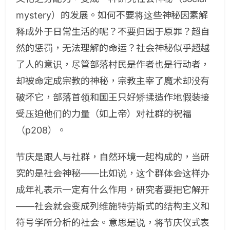
mystery）的发展。如何不要将这些神秘因素解
释成外于日常生活的呢？不要归因于原罪？超自
然的惩罚，无法理解的命运？社会神秘似乎超越
了人的意识，尽管部落村民是作者也是行动者，
却被命定成宗教的神秘，宗教主宰了魔术却没有
破坏它，部落首领和国王只好矫揉造作地假装接
受压迫他们的力量（如上帝）对社群的祝福
（p208）。
节庆是跟人与社群，自然环境一起构成的，当研
究的是社会神秘——比如说，这个群体会这样办
成年礼表示一定有什么作用，研究者要把它解开
——社会就会变成列维施特劳斯式的结构主义和
符号学所分析的社会。意思是说，将节庆仪式表