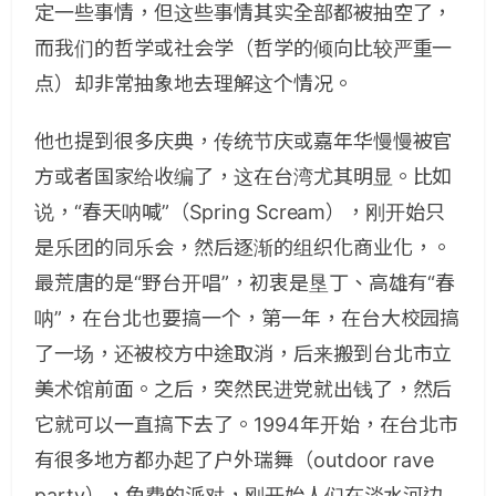
定一些事情，但这些事情其实全部都被抽空了，
而我们的哲学或社会学（哲学的倾向比较严重一
点）却非常抽象地去理解这个情况。
他也提到很多庆典，传统节庆或嘉年华慢慢被官
方或者国家给收编了，这在台湾尤其明显。比如
说，“春天呐喊”（Spring Scream），刚开始只
是乐团的同乐会，然后逐渐的组织化商业化，。
最荒唐的是“野台开唱”，初衷是垦丁、高雄有“春
呐”，在台北也要搞一个，第一年，在台大校园搞
了一场，还被校方中途取消，后来搬到台北市立
美术馆前面。之后，突然民进党就出钱了，然后
它就可以一直搞下去了。1994年开始，在台北市
有很多地方都办起了户外瑞舞（outdoor rave
party），免费的派对，刚开始人们在淡水河边