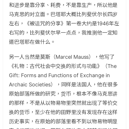
和进步是靠分享、耗费，不是靠生产，所以他是
马克思的对立面。巴塔耶大概比列斐伏尔长四岁
左右，《被诅咒的分享》第一卷大约是1946年左
右写的，比列斐伏尔早一点点，我推测他一定知
道巴塔耶在做什么。
另一人当然是莫斯（Marcel Mauss），他写了
《礼物：古代社会中交换的形式与功能》（The
Gift: Forms and Functions of Exchange in
Archaic Societies），同样是法国人，他在很多
原始部落所做的研究，货币，根本不像马克思讲
的那样，不是从以物易物里突然就出现了等价交
换的货币，至少在他的田野里没有发现存在这样
历史事实，在原始的部落里看不到以物易物明显