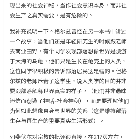
现出来的社会神秘，当作社会意识本身，而非社
会生产之真实需要，是有危险的。
我补充说明ㄧ下。格尔兹曾经在另一本书中讲过
一个故事，当他们还是年轻研究生的时候跟老师
去南亚田野，有个同学发现部落想像世界是漫游
于大海的乌龟，他们只是生长在龟壳上的人类，
这位同学很积极的告诉部落居民这是错的。但格
尔兹的老师斥责了这学生，说人类学的目的并非
要跟部落解释世界真实的样子，（他们并非愚昧
迷信而创造了神话-社会神秘），而是要理解他们
为何如此想像自身与世界的关系（这是维持部落
生存与再生产的重要真实生活形式）。
列斐伏尔对宗教的批评很直接，在217页左右，