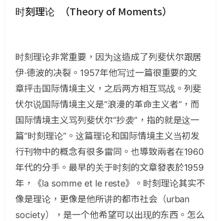
时刻理论
（
Theory of Moments
）
时刻理论非常重要，因为这造成了列斐伏尔跟居
伊·德波的决裂。1957年他写过一篇很重要的文
章抨击国际情境主义，之后两方相互骂战。列斐
伏尔说国际情境主义是“浪漫的革命主义者”，而
国际情境主义骂列斐伏尔“抄袭”，指的就是这一
篇“时刻理论”。这篇理论和国际情境主义当初发
行刊物中的概念有很多雷同。也導致兩者在1960
年代的分手。最早的关于时刻的文章發表於1959
年，《la somme et le reste》。时刻理论其实不
像是理论，更像是他所讲的都市社会（urban
society），是一个他希望可以出现的东西。怎么