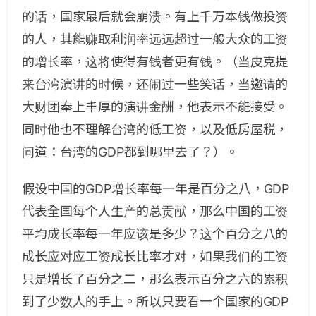
的话，国家最后就会崩溃。有上千万本钱做投资
的人，其能赚取利润率
远远超过一般大众的工资
的增长率，这将使得有钱者更有钱。（当皮克提
来台湾演讲的时候，还闹过一些笑话，当邀请的
大财团奉上丰厚的演讲金酬，他表示不能接受。
同时他也不理解台湾的低工资，以及低房屋税，
问道：台湾的
GDP
都到哪里去了？）。
假设中国的
GDP
增长率每一年是百分之八，
GDP
代表全国每个人生产的总贡献，那么中国的工资
平均成长率每一年应该是多少？这个百分之八的
成长应对应工资成长比率才对，如果我们的工资
只是增长了百分之二，那么表示百分之六的累积
到了少数人的手上。所以只要看一个国家的
GDP