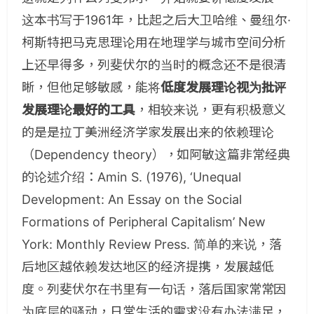
这本书写于1961年，比起之后大卫哈维、曼纽尔·
柯斯特把马克思理论用在地理学与城市空间分析
上还早得多，列斐伏尔的当时的概念还不是很清
晰，但他足够敏感，能将
低度发展理论视为批评
发展理论最好的工具
，相较来说，更有积极意义
的是是拉丁美洲经济学家发展出来的依赖理论
（Dependency theory），如阿敏这篇非常经典
的论述介绍：Amin S. (1976), ‘Unequal
Development: An Essay on the Social
Formations of Peripheral Capitalism’ New
York: Monthly Review Press. 简单的来说，落
后地区越依赖发达地区的经济提携，发展越低
度。列斐伏尔在书里有一句话，落后国家常常因
为底层的骚动，日常生活的需求没有办法满足，