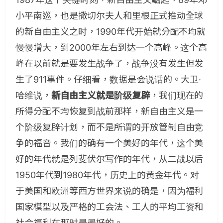
小平南巡，也是撒切尔夫人和里根正式推动全球
的新自由主义之时，1990年代开始就分配不均就
慢慢增大，到2000年左右到达一个高峰。这个高
峰在以前就是要发生战争了，战争没有发生但发
生了911事件。仔细看，数据是会说话的。大卫·
哈维说，
新自由主义就是阶级复辟
，我们现在的
所得分配不均恢复到战前那样，新自由主义是一
个阶级复辟计划，而不是所谓的开放管制自由竞
争的福音。我们的确有一个美好的年代，这个美
好的年代就是列斐伏尔写作的年代，从二战以后
1950年代到1980年代，历史上的黄金年代。对
于美国和欧洲等西方世界来说的确是，因为福利
国家模型以及严格的工会法、工人的平均工资和
社会福利在那时是最好的。