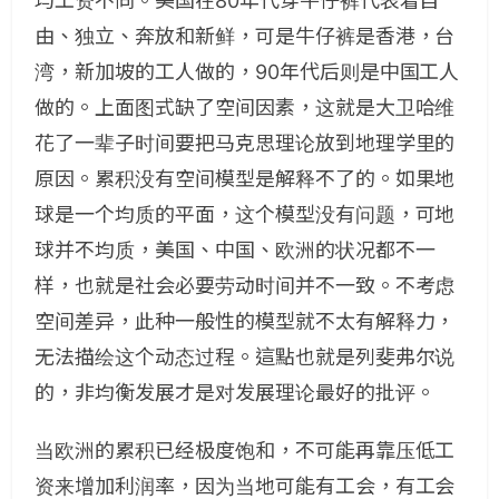
均工资不同。美国在80年代穿牛仔裤代表着自
由、独立、奔放和新鲜，可是牛仔裤是香港，台
湾，新加坡的工人做的，90年代后则是中国工人
做的。上面图式缺了空间因素，这就是大卫哈维
花了一辈子时间要把马克思理论放到地理学里的
原因。累积没有空间模型是解释不了的。如果地
球是一个均质的平面，这个模型没有问题，可地
球并不均质，美国、中国、欧洲的状况都不一
样，也就是社会必要劳动时间并不一致。不考虑
空间差异，此种一般性的模型就不太有解释力，
无法描绘这个动态过程。這點也就是列斐弗尔说
的，非均衡发展才是对发展理论最好的批评。
当欧洲的累积已经极度饱和，不可能再靠压低工
资来增加利润率，因为当地可能有工会，有工会