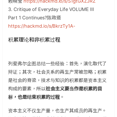
赖晓莹
https://hackmd.io/s/S1gtGXZJRZ
3. Critique of Everyday Life VOLUME III
Part 1 Continues?陈政道
https://hackmd.io/s/BkrzTy1A-
积累理论和非积累过程
列斐弗尔企图总结一些经验：首先，演化取代了
辩证；其次，社会关系的再生产常被忽略；积累
是社会的脊梁，技术与知识的积累都是资本主义
构成的要素，所以
社会主义要当作是积累的目
标，也是结束积累的过程
。
资本主义不仅生产量，也生产其成员的再生产。