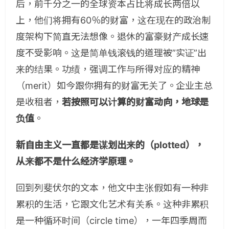
后，前千分之一的全球资本占比将成长两倍以
上，他们将拥有60％的财富，这在现在的政治制
度架构下简直无法想像。退休的富豪财产成长速
度不受影响。这是简单钱滚钱的道理被”实证”出
来的结果。功绩，强调工作与所得对应的精神
（merit）如今跟你拥有的财富无关了。企业主总
是收租者，
若按照可以计算的财富动向，地球是
负值
。
新自由主义一直都是谋划出来的（plotted），
从来都不是什么经济学原理。
回到列斐伏尔的文本，他文中主张假如有一种非
累积的生活，它跟文化艺术有关系。这种非累积
是一种循环时间（circle time），一年四季周而