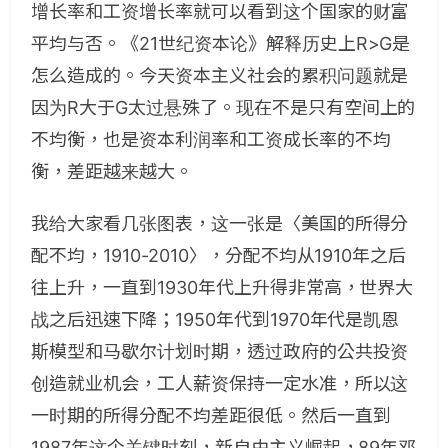
增长率和工资增长率就可以看到这个国家的财富
平均与否。《
21
世纪资本论》解释历史上
R>G
是
怎么造成的。今天资本主义社会的累积问题就是
因为
R
大于
G
太过悬殊了。现在不是只有空间上的
不均衡，也是资本利润率和工资成长率的不均
衡，差距越来越大。
我给大家看几张图表，这一张是〈美国的所得分
配不均，1910-2010〉，分配不均从1910年之后
往上升，一直到1930年代上升得非常高，世界大
战之后迅速下降；1950年代到1970年代是凯恩
斯模型和马歇尔计划时期，透过政府的公共投资
创造就业机会，工人薪资保持一定水准，所以这
一时期的所得分配不均差距很低。然后一直到
1987年这个关键时刻，新自由主义崛起，89年邓