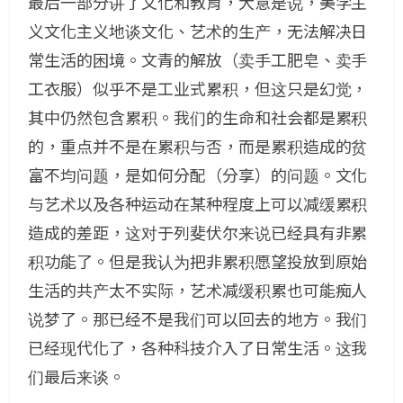
最后一部分讲了文化和教育，大意是说，美学主
义文化主义地谈文化、艺术的生产，无法解决日
常生活的困境。文青的解放（卖手工肥皂、卖手
工衣服）似乎不是工业式累积，但这只是幻觉，
其中仍然包含累积。我们的生命和社会都是累积
的，重点并不是在累积与否，而是累积造成的贫
富不均问题，是如何分配（分享）的问题。文化
与艺术以及各种运动在某种程度上可以减缓累积
造成的差距，这对于列斐伏尔来说已经具有非累
积功能了。但是我认为把非累积愿望投放到原始
生活的共产太不实际，艺术减缓积累也可能痴人
说梦了。那已经不是我们可以回去的地方。我们
已经现代化了，各种科技介入了日常生活。这我
们最后来谈。