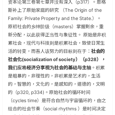
资本论第三卷第七章并没有深入（p317）。恩格
斯补上了原始家庭的研究 （The Origin of the
Family: Private Property and the State.）。
原初社会的乡绅阶级（masters）掌握剩余，重
新分配，以此获得正当性与象征性。 原始是非积
累社会，现代与科技则是积累社会，致使日常生
活的转变，而吾人该努力的目标则在于：
社会的
社会化(socialization of society）（p328），
我们应将经济分享视为社会的基础与主轴
。积累
是粗暴的，非理性的，非积累是艺术的，生活
的，智慧的，文化的，是感知的，道德的，文明
的（p320, p334)。原始社会的循环时间
（cycles time）是符合自然与宇宙循环的，由之
组合的社会节奏（social rhythms ）是时间决定