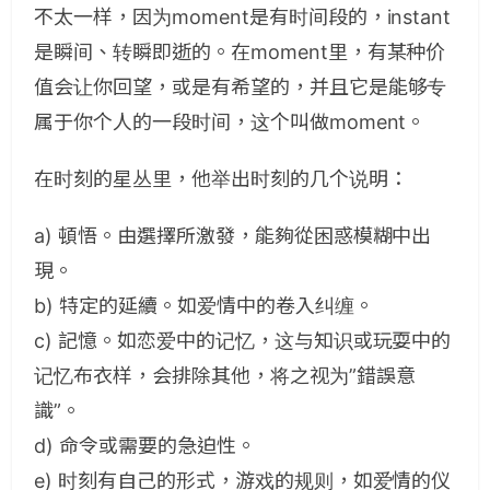
不太一样，因为
moment
是有时间段的，
instant
是瞬间、转瞬即逝的。在
moment
里，有某种价
值会让你回望，或是有希望的，并且它是能够专
属于你个人的一段时间，这个叫做
moment
。
在时刻的星丛里，他举出时刻的几个说明：
a) 頓悟。由選擇所激發，能夠從困惑模糊中出
現。
b) 特定的延續。如爱情中的卷入纠缠。
c) 記憶。如恋爱中的记忆，这与知识或玩耍中的
记忆布衣样，会排除其他，将之视为
”
錯誤意
識
”
。
d) 命令或需要的急迫性。
e) 时刻有自己的形式，游戏的规则，如爱情的仪