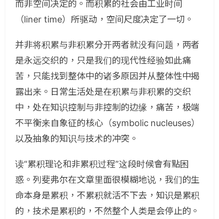
而非空间决定的。而积累的社会由工业时间
（liner time）所驱动，空间尺度决定了一切。
并非将积累与非积累分开两者就没有问题，两者
是永远交织的，只是我们的现代性经验如此痛
苦，只能找到整体中的诸多原因并从整体性中揭
露出来。日常生活处是在积累与非积累的交织
中，处在知识控制与非控制的边缘，痛苦，极端
不平衡来自象征的核心（symbolic nucleuses）
以及抽象的知识与技术的冲突。
读“累积理论和非累积过程”这段时候會有點困
惑。列斐弗尔在文章里面很模糊地说，我们的生
命本身是累积，不累积就活不下去，知识是累积
的，技术是累积的，不然整个人类是会停止的。