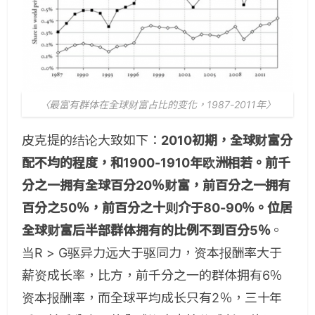
〈最富有群体在全球财富占比的变化，1987-2011年〉
皮克提的结论大致如下：
2010初期，全球财富分
配不均的程度，和1900-1910年欧洲相若。前千
分之一拥有全球百分20％财富，前百分之一拥有
百分之50％，前百分之十则介于80-90％。位居
全球财富后半部群体拥有的比例不到百分5％
。
当R > G驱异力远大于驱同力，资本报酬率大于
薪资成长率，比方，前千分之一的群体拥有6％
资本报酬率，而全球平均成长只有2％，三十年