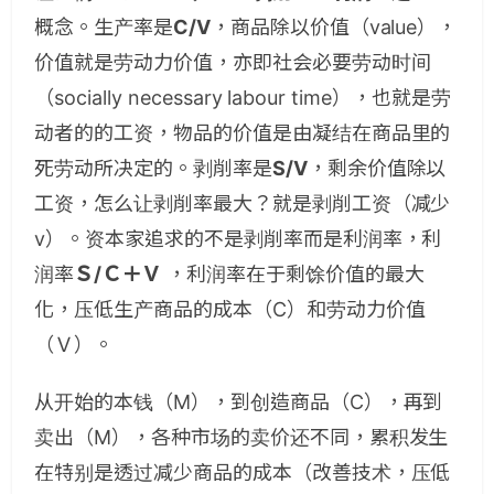
概念。生产率是
C/V
，商品除以价值（value），
价值就是劳动力价值，亦即社会必要劳动时间
（socially necessary labour time），也就是劳
动者的的工资，物品的价值是由凝结在商品里的
死劳动所决定的。剥削率是
S/V
，剩余价值除以
工资，怎么让剥削率最大？就是剥削工资（减少
v）。资本家追求的不是剥削率而是利润率，利
润率
Ｓ/Ｃ＋Ｖ
，利润率在于剩馀价值的最大
化，压低生产商品的成本（C）和劳动力价值
（Ｖ）。
从开始的本钱（M），到创造商品（C），再到
卖出（M），各种市场的卖价还不同，累积发生
在特别是透过减少商品的成本（改善技术，压低