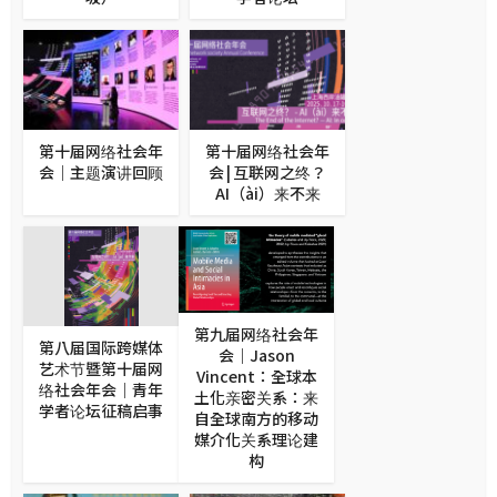
第十届网络社会年
第十届网络社会年
会｜主题演讲回顾
会 | 互联网之终？
AI（ài）来不来
第九届网络社会年
第八届国际跨媒体
会｜Jason
艺术节暨第十届网
Vincent：全球本
络社会年会｜青年
土化亲密关系：来
学者论坛征稿启事
自全球南方的移动
媒介化关系理论建
构