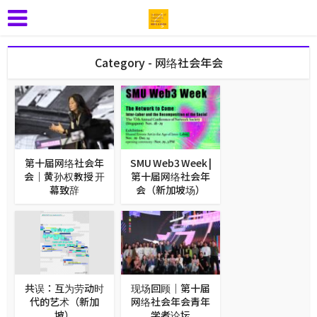
Category - 网络社会年会
第十届网络社会年
SMU Web3 Week |
会｜黄孙权教授 开
第十届网络社会年
幕致辞
会（新加坡场）
共误：互为劳动时
现场回顾｜第十届
代的艺术（新加
网络社会年会青年
坡）
学者论坛