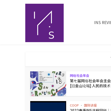
INS REV
网络社会年会
第七届网络社会年会主会
[旧金山论坛] 人民的技术
COOP
国际讲座
•
2022春季INS课程回顾