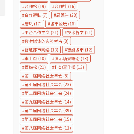
合作松
(19)
合作社
(16)
合作運動
(7)
周蓬岸
(28)
唐凤
(17)
城市论坛
(16)
平台合作主义
(21)
技术哲学
(21)
数字媒体的实验考古
(8)
智慧都市网络
(13)
智能城市
(12)
李士杰
(10)
演示场景概论
(13)
百姓松
(21)
科幻写作松
(13)
第一届网络社会年会
(8)
第七届网络社会年会
(23)
第三届网络社会年会
(24)
第九届网络社会年会
(14)
第二届网络社会年会
(39)
第五届网络社会年会
(15)
第八届网络社会年会
(11)