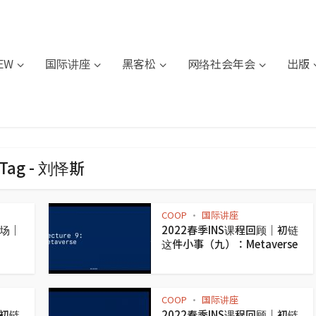
IEW
国际讲座
黑客松
网络社会年会
出版
Tag - 刘怿斯
COOP
国际讲座
•
场｜
2022春季INS课程回顾｜初链
这件小事（九）：Metaverse
COOP
国际讲座
•
｜初链
2022春季INS课程回顾｜初链