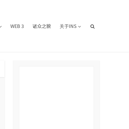
WEB 3
诸众之貌
关于INS