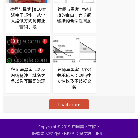
律师与黑客 | #10 简
律师与黑客 | #9 链
述电子邮件：从个
接的自由：有关超
人通讯方式到商业
链接的合法性问题
营销手段
律师与黑客 | #8 反
律师与黑客 | #7 公
网络抢注，域名之
共承运人：网络中
争以及互联网治理
立性以及不歧视义
务
Load more
Copyright © 2019. 中国美术学院，
跨媒体艺术学院，网络社会研究所（INS）