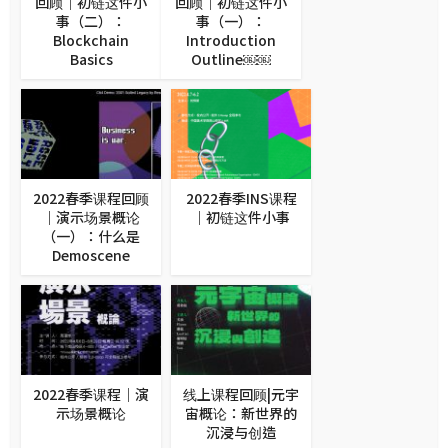
回顾｜初链这件小
回顾｜初链这件小
事（二）：
事（一）：
Blockchain
Introduction
Basics
Outline￼￼
2022春季课程回顾
2022春季INS课程
｜演示场景概论
｜初链这件小事
（一）：什么是
Demoscene
2022春季课程｜演
线上课程回顾|元宇
示场景概论
宙概论：新世界的
沉浸与创造